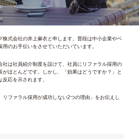
グ株式会社の井上麻衣と申します。普段は中小企業やベ
採用のお手伝いをさせていただいています。
会社は社員紹介制度を設けて、社員にリファラル採用の
長がほとんどです。しかし、「効果はどうですか？」と
な反応を示されます。
、リファラル採用が成功しない2つの理由」をお伝えし