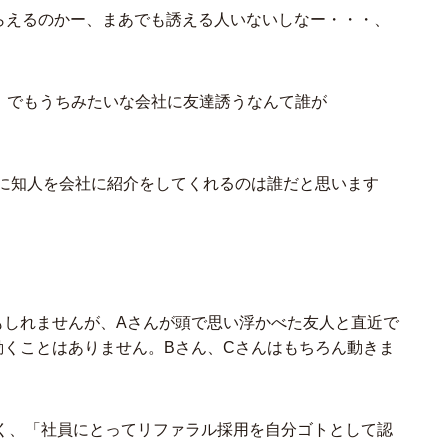
もらえるのかー、まあでも誘える人いないしなー・・・、
ー、でもうちみたいな会社に友達誘うなんて誰が
際に知人を会社に紹介をしてくれるのは誰だと思います
もしれませんが、Aさんが頭で思い浮かべた友人と直近で
動くことはありません。Bさん、Cさんはもちろん動きま
く、「社員にとってリファラル採用を自分ゴトとして認