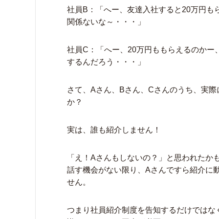
社員B：「へー、友達入社すると20万円
関係ないな～・・・」
社員C：「へー、20万円ももらえるのか
するんだろう・・・」
さて、Aさん、Bさん、Cさんのうち、実
か？
実は、誰も紹介しません！
「え！Aさんもしないの？」と思われたか
話す機会がない限り、Aさんですら紹介に
せん。
つまり社員紹介制度を告知するだけではな