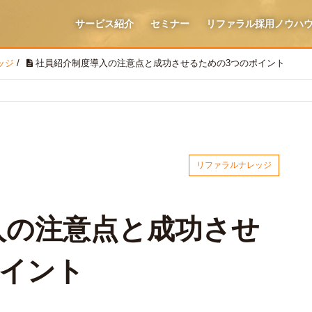
サービス紹介
セミナー
リファラル採用ノウハ
ッジ
/
社員紹介制度導入の注意点と成功させるための3つのポイント
リファラルナレッジ
入の注意点と成功させ
ポイント