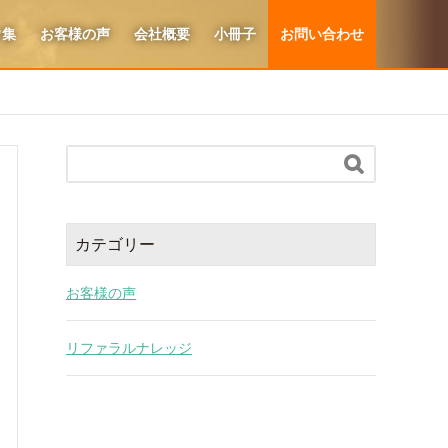
ウ集
お客様の声
会社概要
小冊子
お問い合わせ

カテゴリー
お客様の声
リファラルナレッジ