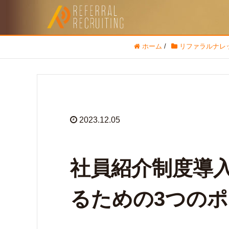
ホーム
/
リファラルナレ
2023.12.05
社員紹介制度導
るための3つの