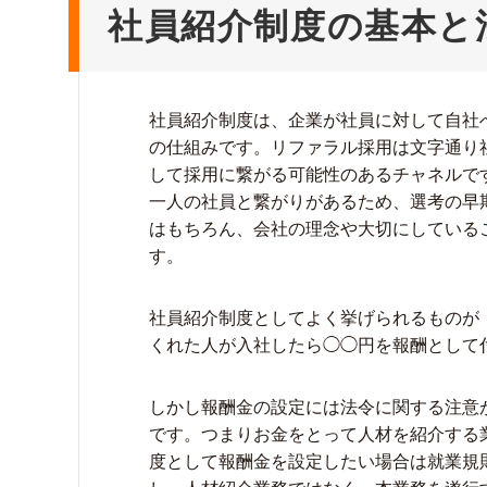
社員紹介制度の基本と
社員紹介制度は、企業が社員に対して自社
の仕組みです。リファラル採用は文字通り
して採用に繋がる可能性のあるチャネルで
一人の社員と繋がりがあるため、選考の早
はもちろん、会社の理念や大切にしている
す。
社員紹介制度としてよく挙げられるものが
くれた人が入社したら◯◯円を報酬として
しかし報酬金の設定には法令に関する注意
です。つまりお金をとって人材を紹介する
度として報酬金を設定したい場合は就業規