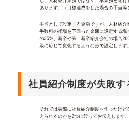
し、人材紹介業務ではなく、本業務を遂行
あります。（目標達成をした場合の手当等
手当として設定する金額ですが、人材紹介
手数料の相場を下回った金額に設定する場
の35%、新卒や第二新卒紹介会社の場合2
級に応じて変化するような形で設定します
社員紹介制度が失敗す
それでは実際に社員紹介制度を作ったけど
えられるのかを2つに絞ってお伝えします