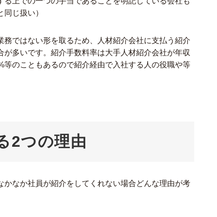
する上での一つの手当であることを明記している会社も
と同じ扱い）
業務ではない形を取るため、人材紹介会社に支払う紹介
合が多いです。紹介手数料率は大手人材紹介会社が年収
0%等のこともあるので紹介経由で入社する人の役職や等
。
る2つの理由
なかなか社員が紹介をしてくれない場合どんな理由が考
。