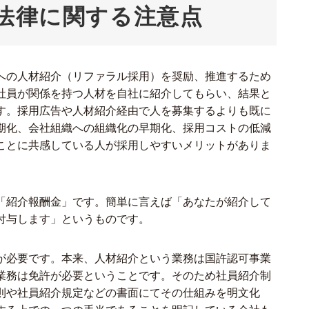
法律に関する注意点
への人材紹介（リファラル採用）を奨励、推進するため
社員が関係を持つ人材を自社に紹介してもらい、結果と
す。採用広告や人材紹介経由で人を募集するよりも既に
期化、会社組織への組織化の早期化、採用コストの低減
ことに共感している人が採用しやすいメリットがありま
「紹介報酬金」です。簡単に言えば「あなたが紹介して
付与します」というものです。
が必要です。本来、人材紹介という業務は国許認可事業
業務は免許が必要ということです。そのため社員紹介制
則や社員紹介規定などの書面にてその仕組みを明文化