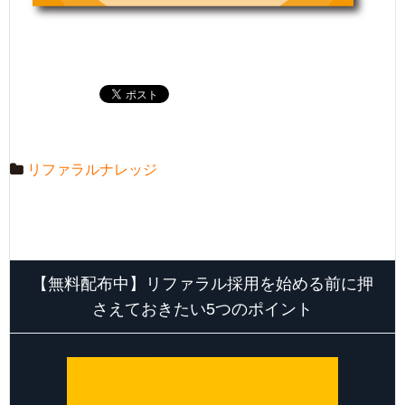
リファラルナレッジ
【無料配布中】リファラル採用を始める前に押
さえておきたい5つのポイント