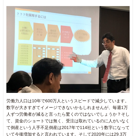
労働力人口は10年で600万人というスピードで減少しています。
数字が大きすぎてイメージできないかもしれませんが、毎週1万
人ずつ労働者が減ると言ったら驚くのではないでしょうか？そし
て、資金のショートでは無く、受注は取れているのに人がいなく
て倒産という人手不足倒産は2017年で114社という数字になって
いて今後増加すると言われています。そして2020年には29.3万