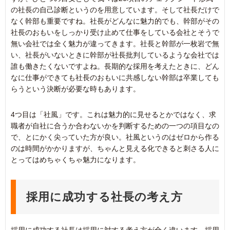
の社長の自己診断というのを用意しています。そして社長だけで
なく幹部も重要ですね。社長がどんなに魅力的でも、幹部がその
社長のおもいをしっかり受け止めて仕事をしている会社とそうで
無い会社では全く魅力が違ってきます。社長と幹部が一枚岩で無
い、社長がいないときに幹部が社長批判しているような会社では
誰も働きたくないですよね。長期的な採用を考えたときに、どん
なに仕事ができても社長のおもいに共感しない幹部は卒業しても
らうという決断が必要な時もあります。
4つ目は「社風」です。これは魅力的に見せるとかではなく、求
職者が自社に合うか合わないかを判断するための一つの項目なの
で、とにかく尖っていた方が良い。社風というのはゼロから作る
のは時間がかかりますが、ちゃんと見える化できると刺さる人に
とってはめちゃくちゃ魅力になります。
採用に成功する社長の考え方