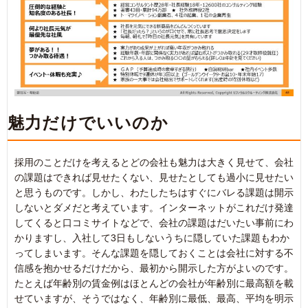
魅力だけでいいのか
採用のことだけを考えるとどの会社も魅力は大きく見せて、会社
の課題はできれば見せたくない、見せたとしても過小に見せたい
と思うものです。しかし、わたしたちはすぐにバレる課題は開示
しないとダメだと考えています。インターネットがこれだけ発達
してくると口コミサイトなどで、会社の課題はだいたい事前にわ
かりますし、入社して3日もしないうちに隠していた課題もわか
ってしまいます。そんな課題を隠しておくことは会社に対する不
信感を抱かせるだけだから、最初から開示した方がよいのです。
たとえば年齢別の賃金例はほとんどの会社が年齢別に最高額を載
せていますが、そうではなく、年齢別に最低、最高、平均を明示