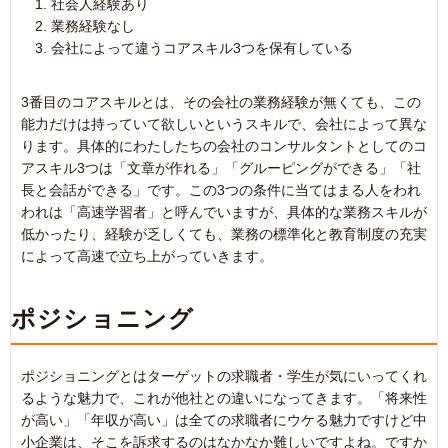
社会人経験あり
業務経験なし
会社によって違うコアスキル3つを保有している
3番目のコアスキルとは、その会社の業務経験が無くても、この
能力だけは持っていて欲しいというスキルで、会社によって異な
ります。具体的にわたしたちの会社のコンサルタントとしてのコ
アスキル3つは「文章が作れる」「グルーピングができる」「社
長と会話ができる」です。この3つの条件に当てはまる人をわれ
われは「高速学習者」と呼んでいますが、具体的な業務スキルが
低かったり、経験が乏しくても、業務の標準化と教育制度の充実
によって高速で立ち上がっていきます。
ポジショニング
ポジショニングとはターゲットの求職者・学生が気にいってくれ
るような魅力で、これが他社との違いになってきます。「将来性
が高い」「年収が高い」は全ての求職者にウケる魅力ですけど中
小企業は、そこを訴求するのはなかなか難しいですよね。ですか