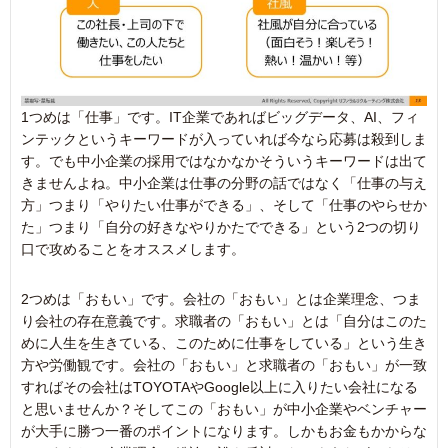
1つめは「仕事」です。IT企業であればビッグデータ、AI、フィ
ンテックというキーワードが入っていれば今なら応募は殺到しま
す。でも中小企業の採用ではなかなかそういうキーワードは出て
きませんよね。中小企業は仕事の分野の話ではなく「仕事の与え
方」つまり「やりたい仕事ができる」、そして「仕事のやらせか
た」つまり「自分の好きなやりかたでできる」という2つの切り
口で攻めることをオススメします。
2つめは「おもい」です。会社の「おもい」とは企業理念、つま
り会社の存在意義です。求職者の「おもい」とは「自分はこのた
めに人生を生きている、このために仕事をしている」という生き
方や労働観です。会社の「おもい」と求職者の「おもい」が一致
すればその会社はTOYOTAやGoogle以上に入りたい会社になる
と思いませんか？そしてこの「おもい」が中小企業やベンチャー
が大手に勝つ一番のポイントになります。しかもお金もかからな