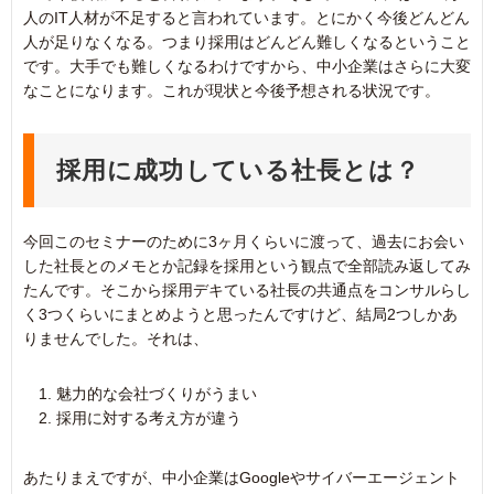
人のIT人材が不足すると言われています。とにかく今後どんどん
人が足りなくなる。つまり採用はどんどん難しくなるということ
です。大手でも難しくなるわけですから、中小企業はさらに大変
なことになります。これが現状と今後予想される状況です。
採用に成功している社長とは？
今回このセミナーのために3ヶ月くらいに渡って、過去にお会い
した社長とのメモとか記録を採用という観点で全部読み返してみ
たんです。そこから採用デキている社長の共通点をコンサルらし
く3つくらいにまとめようと思ったんですけど、結局2つしかあ
りませんでした。それは、
魅力的な会社づくりがうまい
採用に対する考え方が違う
あたりまえですが、中小企業はGoogleやサイバーエージェント