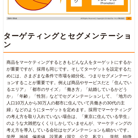
ターゲティングとセグメンテーショ
ン
商品をマーケティングするときもどんな人をターゲットにするか
が重要ですが、採用も同じです。そしてターゲットを設定するた
めには、さまざまな条件で市場を細分化、つまりセグメンテーシ
ョンすることが重要です。例えば商品やサービスだと「住んでい
るエリア」「都市のサイズ」「働き方」「結婚しているかどう
か」「年齢」「性別」などでセグメンテーションして、「地方の
人口10万人から30万人の都市に住んでいて共働きの30代の主
婦」などのようにターゲットを定めます。採用でマーケティング
の考え方を取り入れていない場合は、「東京に住んでいる学生」
のような大雑把なくくりしかしていませんが、マーケティングの
考え方を導入している会社はセグメンテーションも細かいです。
学歴、地域、偏差値、設置者（国立、公立、私立）、学部、特徴