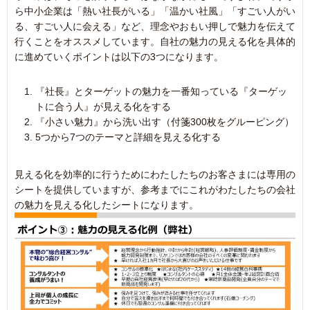
ら中小企業は「熱い社長がいる」「温かい社風」「すごい人がい
る、すごい人に会える」など、理念やおもい押しで魅力を伝えて
行くことをオススメしています。自社の魅力の見える化を具体的
に進めていくポイントは以下の3つになります。
『社長』とターゲットの魅力を一番知っている『ターゲッ
トに合う人』が見える化をする
『小さい魅力』から洗い出す（付箋300枚をグルーピング）
5つから7つのテーマと詳細を見える化する
見える化を効率的に行うためにわたしたちのお客さまには専用の
シートを提供していますが、参考までにこれがわたしたちの会社
の魅力を見える化したシートになります。