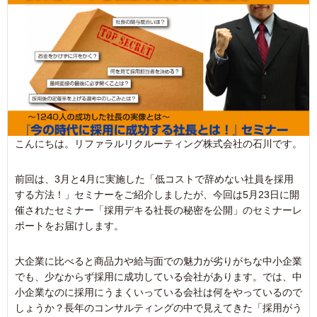
こんにちは。リファラルリクルーティング株式会社の石川です。
前回は、3月と4月に実施した「低コストで辞めない社員を採用
する方法！」セミナーをご紹介しましたが、今回は5月23日に開
催されたセミナー「採用デキる社長の秘密を公開」のセミナーレ
ポートをお届けします。
大企業に比べると商品力や給与面での魅力が劣りがちな中小企業
でも、少なからず採用に成功している会社があります。では、中
小企業なのに採用にうまくいっている会社は何をやっているので
しょうか？長年のコンサルティングの中で見えてきた「採用がう