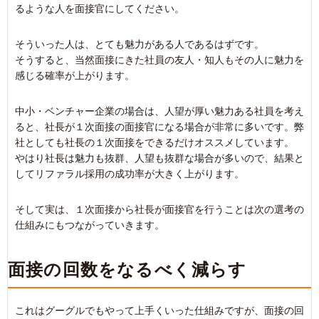
るような人を面接官にしてください。
そういった人は、とても魅力がある人であるはずです。
そうすると、当然面接にきた社員の友人・知人もその人に魅力を
感じる確率が上がります。
中小・ベンチャー企業の場合は、人望が厚い魅力ある社員を考え
ると、社長が１次面接の面接官になる場合が非常に多いです。弊
社としても社長の１次面接をできるだけオススメしています。
やはり社長は魅力も抜群、人望も抜群な場合が多いので、結果と
してリファラル採用の成功率が大きく上がります。
そして実は、１次面接から社長が面接官を行うことは次の選考の
仕組みにもつながっていきます。
面接の回数をなるべく減らす
これはグーグルでもやって上手くいった仕組みですが、面接の回