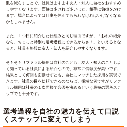
数を減らすことで、社員はますます友人・知人に自社をおすすめ
しやすくなります。面接は多ければ多いほど、相手に負担をかけ
ます。場合によっては仕事を休んでもらわなければいけなくなる
かもしれません。
また、１つ目に紹介した仕組みと同じ理由ですが、「おれの紹介
なら、ちょっと特別な選考過程にできるからさ！」といえるとな
ると、社員も格段に友人・知人を紹介しやすくなります。
そもそもリファラル採用は自社のことも、友人・知人のこともよ
く知っている社員による紹介なので、非常に信頼度が高いです。
結果として何回も面接せずとも、自社にマッチした採用を実現で
きます。社員の目を信頼できるのならば、極端な例ですがリファ
ラル採用は社長の１次面接で合否を決めるという最短の選考ステ
ップでも十分です。
選考過程を自社の魅力を伝えて口説
くステップに変えてしまう