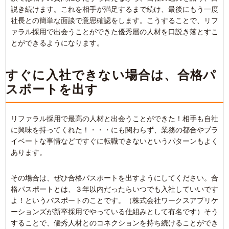
説き続けます。これを相手が満足するまで続け、最後にもう一度
社長との簡単な面談で意思確認をします。こうすることで、リフ
ァラル採用で出会うことができた優秀層の人材を口説き落とすこ
とができるようになります。
すぐに入社できない場合は、合格パ
スポートを出す
リファラル採用で最高の人材と出会うことができた！相手も自社
に興味を持ってくれた！・・・にも関わらず、業務の都合やプラ
イベートな事情などですぐに転職できないというパターンもよく
あります。
その場合は、ぜひ合格パスポートを出すようにしてください。合
格パスポートとは、３年以内だったらいつでも入社していいです
よ！というパスポートのことです。（株式会社ワークスアプリケ
ーションズが新卒採用でやっている仕組みとして有名です）そう
することで、優秀人材とのコネクションを持ち続けることができ