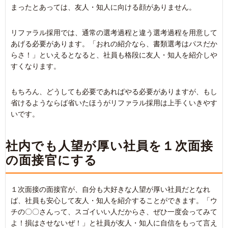
まったとあっては、友人・知人に向ける顔がありません。
リファラル採用では、通常の選考過程と違う選考過程を用意して
あげる必要があります。「おれの紹介なら、書類選考はパスだか
らさ！」といえるとなると、社員も格段に友人・知人を紹介しや
すくなります。
もちろん、どうしても必要であればやる必要がありますが、もし
省けるようならば省いたほうがリファラル採用は上手くいきやす
いです。
社内でも人望が厚い社員を１次面接
の面接官にする
１次面接の面接官が、自分も大好きな人望が厚い社員だとなれ
ば、社員も安心して友人・知人を紹介することができます。「ウ
チの〇〇さんって、スゴイいい人だからさ、ぜひ一度会ってみて
よ！損はさせないぜ！」と社員が友人・知人に自信をもって言え